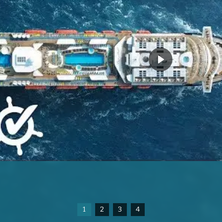
1
2
3
4