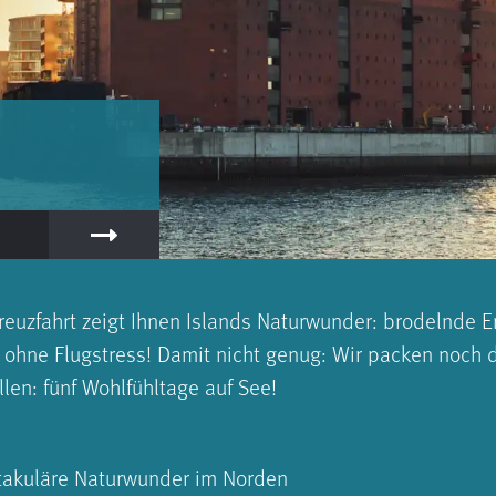
reuzfahrt zeigt Ihnen Islands Naturwunder: brodelnde E
 ohne Flugstress! Damit nicht genug: Wir packen noch 
llen: fünf Wohlfühltage auf See!
ektakuläre Naturwunder im Norden