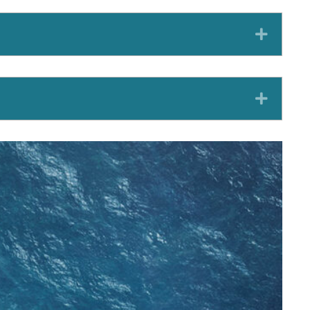
Expan
Expan