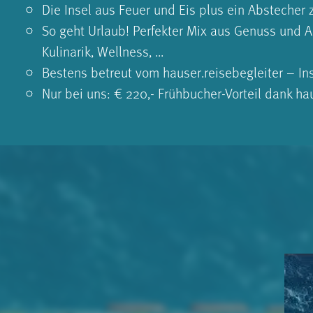
Die Insel aus Feuer und Eis plus ein Abstecher
So geht Urlaub! Perfekter Mix aus Genuss und 
Kulinarik, Wellness, ...
Bestens betreut vom hauser.reisebegleiter – Ins
Nur bei uns: € 220,- Frühbucher-Vorteil dank ha