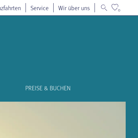
uzfahrten
Service
Wir über uns
0
PREISE & BUCHEN