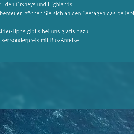
 zu den Orkneys und Highlands
Abenteuer: gönnen Sie sich an den Seetagen das belieb
ider-Tipps gibt‘s bei uns gratis dazu!
user.sonderpreis mit Bus-Anreise