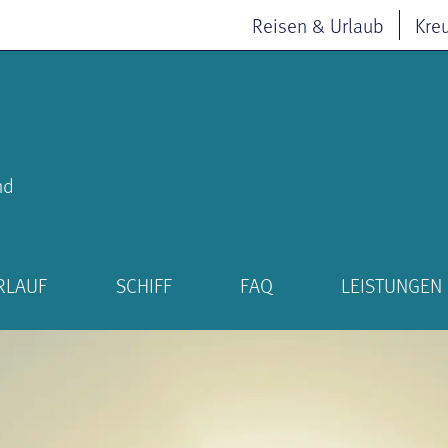
Reisen & Urlaub
Kre
nd
RLAUF
SCHIFF
FAQ
LEISTUNGEN