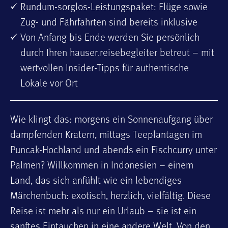
Rundum-sorglos-Leistungspaket: Flüge sowie
Zug- und Fährfahrten sind bereits inklusive
Von Anfang bis Ende werden Sie persönlich
durch Ihren hauser.reisebegleiter betreut – mit
wertvollen Insider-Tipps für authentische
Lokale vor Ort
Wie klingt das: morgens ein Sonnenaufgang über
dampfenden Kratern, mittags Teeplantagen im
Puncak-Hochland und abends ein Fischcurry unter
Palmen? Willkommen in Indonesien – einem
Land, das sich anfühlt wie ein lebendiges
Märchenbuch: exotisch, herzlich, vielfältig. Diese
Reise ist mehr als nur ein Urlaub – sie ist ein
sanftes Eintauchen in eine andere Welt. Von den