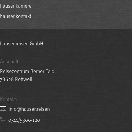
hauser.karriere
hauser.kontakt
hauser.reisen GmbH
Anschrift:
Reisezentrum Berner Feld
78628 Rottweil
Kontakt:
nesier.resuah@ofni
0741/5300-120