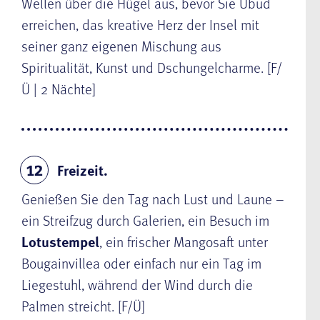
Wellen über die Hügel aus, bevor Sie Ubud
erreichen, das kreative Herz der Insel mit
seiner ganz eigenen Mischung aus
Spiritualität, Kunst und Dschungelcharme. [F/
Ü | 2 Nächte]
Freizeit.
12
Genießen Sie den Tag nach Lust und Laune –
ein Streifzug durch Galerien, ein Besuch im
Lotustempel
, ein frischer Mangosaft unter
Bougainvillea oder einfach nur ein Tag im
Liegestuhl, während der Wind durch die
Palmen streicht. [F/Ü]