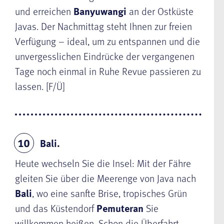
und erreichen
Banyuwangi
an der Ostküste
Javas. Der Nachmittag steht Ihnen zur freien
Verfügung – ideal, um zu entspannen und die
unvergesslichen Eindrücke der vergangenen
Tage noch einmal in Ruhe Revue passieren zu
lassen. [F/Ü]
Bali.
10
Heute wechseln Sie die Insel: Mit der Fähre
gleiten Sie über die Meerenge von Java nach
Bali
, wo eine sanfte Brise, tropisches Grün
und das Küstendorf
Pemuteran
Sie
willkommen heißen. Schon die Überfahrt