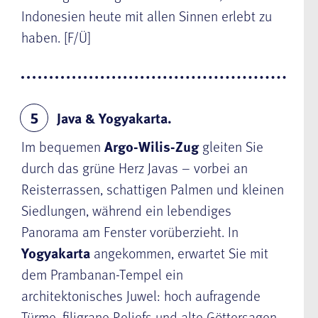
Indonesien heute mit allen Sinnen erlebt zu
haben. [F/Ü]
Java & Yogyakarta.
5
Im bequemen
Argo-Wilis-Zug
gleiten Sie
durch das grüne Herz Javas – vorbei an
Reisterrassen, schattigen Palmen und kleinen
Siedlungen, während ein lebendiges
Panorama am Fenster vorüberzieht. In
Yogyakarta
angekommen, erwartet Sie mit
dem Prambanan-Tempel ein
architektonisches Juwel: hoch aufragende
Türme, filigrane Reliefs und alte Göttersagen,