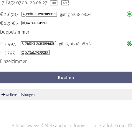
17 Tage 07.06.-23.06.27
-
€ 2.698,-
gültig bis 18.08.26
€ 2.998,-
Doppelzimmer
€ 3.497,-
gültig bis 18.08.26
€ 3.797,-
Einzelzimmer
Buchen
weitere Leistungen
Bildnachweis: ©Aleksandar Todorovic - stock.adobe.com, ©