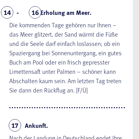
Erholung am Meer.
14
16
Die kommenden Tage gehören nur Ihnen –
das Meer glitzert, der Sand wärmt die Füße
und die Seele darf einfach loslassen; ob ein
Spaziergang bei Sonnenuntergang, ein gutes
Buch am Pool oder ein frisch gepresster
Limettensaft unter Palmen – schöner kann
Abschalten kaum sein. Am letzten Tag treten
Sie dann den Rückflug an. [F/Ü]
Ankunft.
17
Nach der Landung in Deutschland endet Ihre