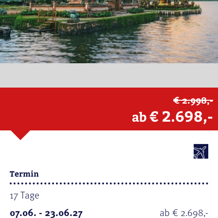
€ 2.998,-
€ 2.698,-
ab
Termin
17 Tage
07.06. - 23.06.27
ab € 2.698,-