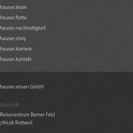
hauser.team
hauser.flotte
hauser.nachhaltigkeit
hauser.story
hauser.karriere
hauser.kontakt
hauser.reisen GmbH
Anschrift:
Reisezentrum Berner Feld
78628 Rottweil