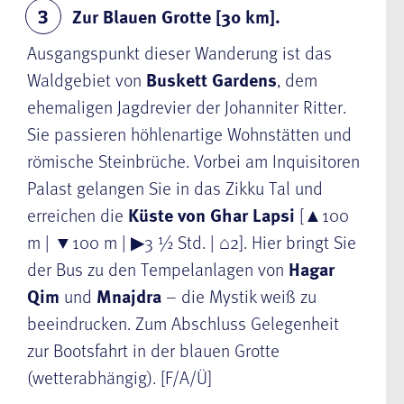
Zur Blauen Grotte [30 km].
3
Ausgangspunkt dieser Wanderung ist das
Waldgebiet von
Buskett Gardens
, dem
ehemaligen Jagdrevier der Johanniter Ritter.
Sie passieren höhlenartige Wohnstätten und
römische Steinbrüche. Vorbei am Inquisitoren
Palast gelangen Sie in das Zikku Tal und
erreichen die
Küste von Ghar Lapsi
[▲100
m | ▼100 m | ▶3 ½ Std. | ⌂2]. Hier bringt Sie
der Bus zu den Tempelanlagen von
Hagar
Qim
und
Mnajdra
– die Mystik weiß zu
beeindrucken. Zum Abschluss Gelegenheit
zur Bootsfahrt in der blauen Grotte
(wetterabhängig). [F/A/Ü]