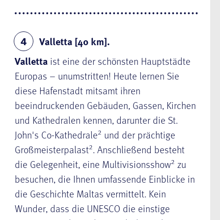
Valletta [40 km].
4
Valletta
ist eine der schönsten Hauptstädte
Europas – unumstritten! Heute lernen Sie
diese Hafenstadt mitsamt ihren
beeindruckenden Gebäuden, Gassen, Kirchen
und Kathedralen kennen, darunter die St.
2
John's Co-Kathedrale
und der prächtige
2
Großmeisterpalast
. Anschließend besteht
2
die Gelegenheit, eine Multivisionsshow
zu
besuchen, die Ihnen umfassende Einblicke in
die Geschichte Maltas vermittelt. Kein
Wunder, dass die UNESCO die einstige