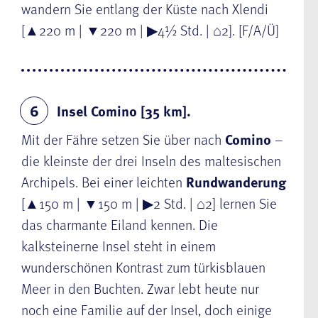
wandern Sie entlang der Küste nach Xlendi
[▲220 m | ▼220 m | ▶4½ Std. | ⌂2]. [F/A/Ü]
Insel Comino [35 km].
6
Mit der Fähre setzen Sie über nach
Comino
–
die kleinste der drei Inseln des maltesischen
Archipels. Bei einer leichten
Rundwanderung
[▲150 m | ▼150 m | ▶2 Std. | ⌂2] lernen Sie
das charmante Eiland kennen. Die
kalksteinerne Insel steht in einem
wunderschönen Kontrast zum türkisblauen
Meer in den Buchten. Zwar lebt heute nur
noch eine Familie auf der Insel, doch einige