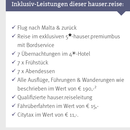
Inklusiv-Leistungen dieser hauser.reise:
Flug nach Malta & zurück
Reise im exklusiven 5
-hauser.premiumbus
mit Bordservice
7 Übernachtungen im 4
-Hotel
7 x Frühstück
7 x Abendessen
Alle Ausflüge, Führungen & Wanderungen wie
2
beschrieben im Wert von € 190,-
Qualifizierte hauser.reiseleitung
Fährüberfahrten im Wert von € 15,-
Citytax im Wert von € 11,-.