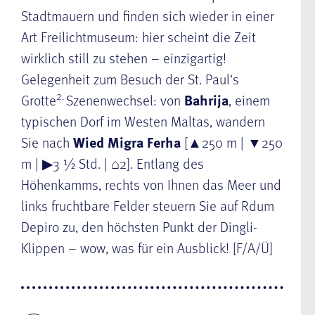
Stadtmauern und finden sich wieder in einer
Art Freilichtmuseum: hier scheint die Zeit
wirklich still zu stehen – einzigartig!
Gelegenheit zum Besuch der St. Paul‘s
2.
Grotte
Szenenwechsel: von
Bahrija
, einem
typischen Dorf im Westen Maltas, wandern
Sie nach
Wied Migra Ferha
[▲250 m | ▼250
m | ▶3 ½ Std. | ⌂2]. Entlang des
Höhenkamms, rechts von Ihnen das Meer und
links fruchtbare Felder steuern Sie auf Rdum
Depiro zu, den höchsten Punkt der Dingli-
Klippen – wow, was für ein Ausblick! [F/A/Ü]