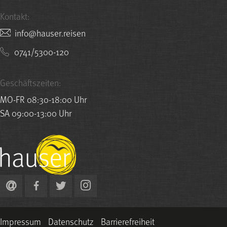
Kontakt:
nesier.resuah@ofni
0741/5300-120
Geschäftszeiten:
MO-FR 08:30-18:00 Uhr
SA 09:00-13:00 Uhr
Impressum
Datenschutz
Barrierefreiheit