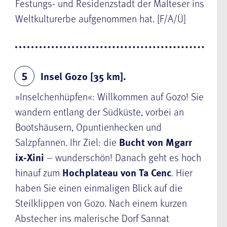
Festungs- und Residenzstadt der Malteser ins
Weltkulturerbe aufgenommen hat. [F/A/Ü]
Insel Gozo [35 km].
5
»Inselchenhüpfen«: Willkommen auf Gozo! Sie
wandern entlang der Südküste, vorbei an
Bootshäusern, Opuntienhecken und
Salzpfannen. Ihr Ziel: die
Bucht von Mgarr
ix-Xini
– wunderschön! Danach geht es hoch
hinauf zum
Hochplateau von Ta Cenc
. Hier
haben Sie einen einmaligen Blick auf die
Steilklippen von Gozo. Nach einem kurzen
Abstecher ins malerische Dorf Sannat