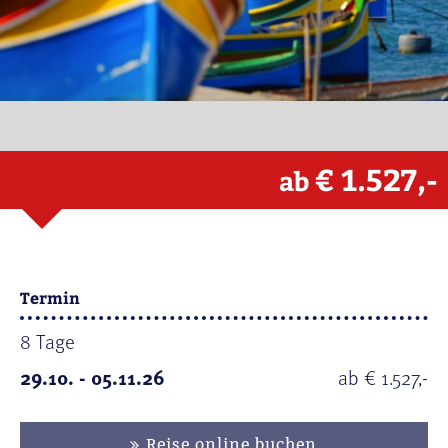
€ 1.527,-
ab
Termin
8 Tage
29.10. - 05.11.26
ab € 1.527,-
Reise online buchen