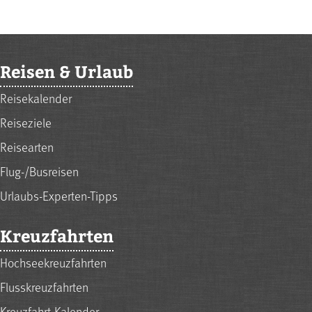
Reisen & Urlaub
Reisekalender
Reiseziele
Reisearten
Flug-/Busreisen
Urlaubs-Experten-Tipps
Kreuzfahrten
Hochseekreuzfahrten
Flusskreuzfahrten
Kreuzfahrt-Kalender