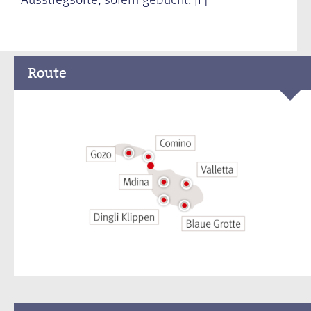
Route