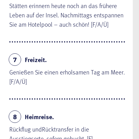
Stätten erinnern heute noch an das frühere
Leben auf der Insel. Nachmittags entspannen
Sie am Hotelpool – auch schön! [F/A/Ü]
Freizeit.
7
Genießen Sie einen erholsamen Tag am Meer.
[F/A/Ü]
Heimreise.
8
Rückflug und
Rücktransfer in die
Ausstiegsorte, sofern gebucht. [F]