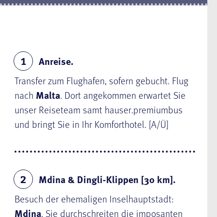
Anreise.
1
Transfer zum Flughafen, sofern gebucht. Flug
nach
Malta
. Dort angekommen erwartet Sie
unser Reiseteam samt hauser.premiumbus
und bringt Sie in Ihr Komforthotel. [A/Ü]
Mdina & Dingli-Klippen [30 km].
2
Besuch der ehemaligen Inselhauptstadt:
Mdina
. Sie durchschreiten die imposanten