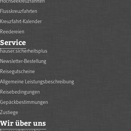
Hochseekreuzfahrten
Flusskreuzfahrten
Kreuzfahrt-Kalender
Reedereien
Service
hauser.sicherheitsplus
Newsletter-Bestellung
Reisegutscheine
Allgemeine Leistungsbeschreibung
Reisebedingungen
Gepäckbestimmungen
Zustiege
Wir über uns