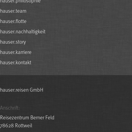
hauser.philosophie
hauser.team
hauser.flotte
hauser.nachhaltigkeit
hauser.story
hauser.karriere
hauser.kontakt
hauser.reisen GmbH
Anschrift:
Reisezentrum Berner Feld
78628 Rottweil