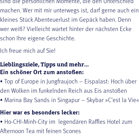
sind die persönlichen Momente, die den Unterschied
machen. Wer mit mir unterwegs ist, darf gerne auch ein
kleines Stück Abenteuerlust im Gepäck haben. Denn
wer weiß? Vielleicht wartet hinter der nächsten Ecke
schon Ihre eigene Geschichte.
Ich freue mich auf Sie!
Lieblingsziele, Tipps und mehr...
Ein schöner Ort zum anstoßen:
• Top of Europe in Jungfraujoch – Eispalast: Hoch über
den Wolken im funkelnden Reich aus Eis anstoßen
• Marina Bay Sands in Singapur – Skybar »C’est la Vie«
Hier war es besonders lecker:
• Ho-CHI-Minh-City im legendären Raffles Hotel zum
Afternoon Tea mit feinen Scones