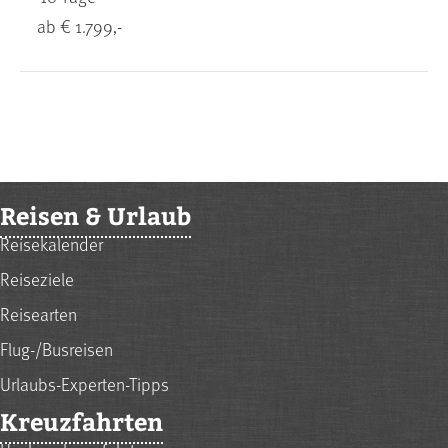
ab € 1.799,-
Reisen & Urlaub
Reisekalender
Reiseziele
Reisearten
Flug-/Busreisen
Urlaubs-Experten-Tipps
Kreuzfahrten